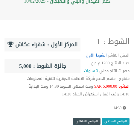
دعم الميدان والبني والبعيجان - 10/02/2025
الشوط : 1
المركز الأول : شقراء عكاش
الحفل العاشر
الشوط الأول
جياد الانتاج 1200 م درع
جائزة الشوط : 5,000
مهرات انتاج محلي
3
سنوات
مفتوح - مقدم الدعم شركة الانظمة العبقرية لتقنية المعلومات
الجائزة 5,000.00 SAR
وقت انطلاق الشوط 14:30 وقت البداية
14:10 وقت اقفال استعراض الجياد 14:20
14:30
البرنامج المبدئي
البرنامج النهائي