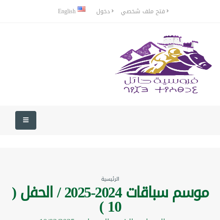
فتح ملف شخصي
دخول
English
الرئيسية
موسم سباقات 2024-2025 / الحفل (
10 )