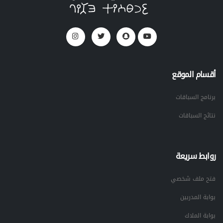
أقسام الموقع
برنامج السباقات
نتائج السباقات
روابط سريعة
فتح ملف شخصي
بوابة المدربين
بوابة الملاك